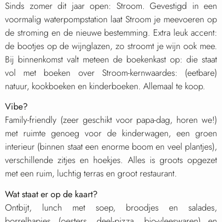
Sinds zomer dit jaar open: Stroom. Gevestigd in een
voormalig waterpompstation laat Stroom je meevoeren op
de stroming en de nieuwe bestemming. Extra leuk accent:
de bootjes op de wijnglazen, zo stroomt je wijn ook mee.
Bij binnenkomst valt meteen de boekenkast op: die staat
vol met boeken over Stroom-kernwaardes: (eetbare)
natuur, kookboeken en kinderboeken. Allemaal te koop.
Vibe?
Family-friendly (zeer geschikt voor papa-dag, horen we!)
met ruimte genoeg voor de kinderwagen, een groen
interieur (binnen staat een enorme boom en veel plantjes),
verschillende zitjes en hoekjes. Alles is groots opgezet
met een ruim, luchtig terras en groot restaurant.
Wat staat er op de kaart?
Ontbijt, lunch met soep, broodjes en salades,
borrelhapjes (oesters, deel-pizza, bio-vleeswaren) en