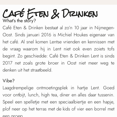
Café Eten & Drinken
What’s the story?
Café Eten & Drinken bestaat al zo’n 10 jaar in Nijmegen-
Oost. Sinds januari 2016 is Michiel Houkes eigenaar van
het café. Al snel komen Lentse vrienden en kennissen met
de vraag waarom hij in Lent niet ook even zoiets tofs
begint. Zo geschiedde: Café Eten & Drinken Lent is sinds
2017 net zoals grote broer in Oost niet meer weg te
denken uit het straatbeeld.
Vibe?
Laagdrempelige ontmoetingsplek in hartje Lent. Goed
voor ontbijt, lunch, high tea, diner en alles daar tussenin.
Speel een spelletje met een speciaalbiertje en een hapje,
plof neer op het terras met de kids of vier een borrel met
een groep.