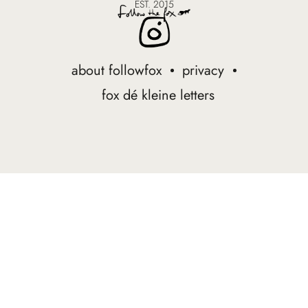
EST. 2015
about followfox
privacy
fox dé kleine letters