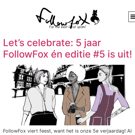
For the best local spots!
Let’s celebrate: 5 jaar
FollowFox én editie #5 is uit!
FollowFox viert feest, want het is onze 5e verjaardag! Al