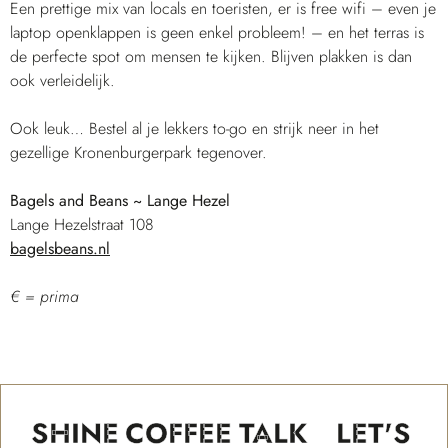
Een prettige mix van locals en toeristen, er is free wifi – even je
laptop openklappen is geen enkel probleem! – en het terras is
de perfecte spot om mensen te kijken. Blijven plakken is dan
ook verleidelijk.
Ook leuk… Bestel al je lekkers to-go en strijk neer in het
gezellige Kronenburgerpark tegenover.
Bagels and Beans ~ Lange Hezel
Lange Hezelstraat 108
bagelsbeans.nl
€ = prima
SHINE
COFFEE
TALK
LET'S