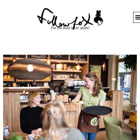
For the best local spots!