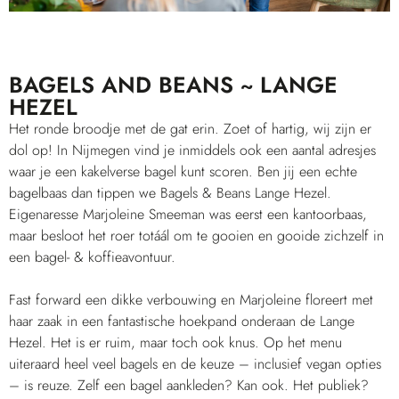
BAGELS AND BEANS ~ LANGE
HEZEL
Het ronde broodje met de gat erin. Zoet of hartig, wij zijn er
dol op! In Nijmegen vind je inmiddels ook een aantal adresjes
waar je een kakelverse bagel kunt scoren. Ben jij een echte
bagelbaas dan tippen we Bagels & Beans Lange Hezel.
Eigenaresse Marjoleine Smeeman was eerst een kantoorbaas,
maar besloot het roer totáál om te gooien en gooide zichzelf in
een bagel- & koffieavontuur.
Fast forward een dikke verbouwing en Marjoleine floreert met
haar zaak in een fantastische hoekpand onderaan de Lange
Hezel. Het is er ruim, maar toch ook knus. Op het menu
uiteraard heel veel bagels en de keuze – inclusief vegan opties
– is reuze. Zelf een bagel aankleden? Kan ook. Het publiek?