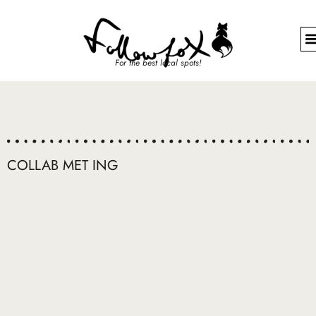
For the best local spots!
COLLAB MET ING