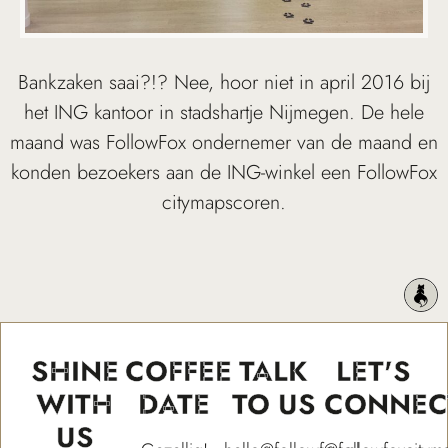
Bankzaken saai?!? Nee, hoor niet in april 2016 bij
het ING kantoor in stadshartje Nijmegen. De hele
maand was FollowFox ondernemer van de maand en
konden bezoekers aan de ING-winkel een FollowFox
citymapscoren.
SHINE
COFFEE
TALK
LET'S
WITH
DATE
TO US
CONNEC
US