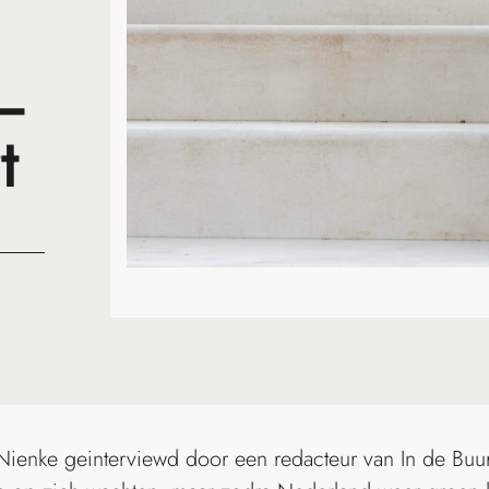
–
t
ienke geinterviewd door een redacteur van In de Buur