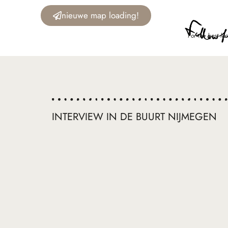
nieuwe map loading!
For the best loc
INTERVIEW IN DE BUURT NIJMEGEN