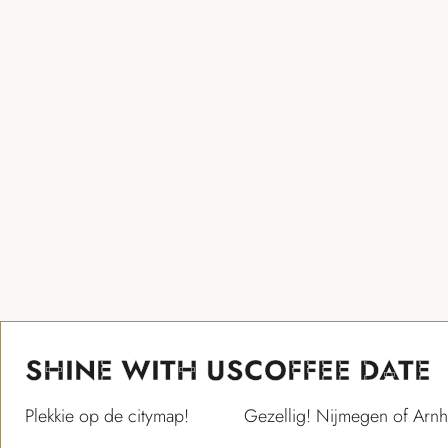
SHINE WITH US
COFFEE DATE
Plekkie op de citymap!
Gezellig! Nijmegen of Arn