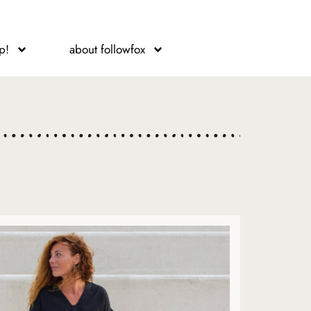
p!
about followfox