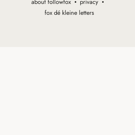
about followfox
privacy
fox dé kleine letters