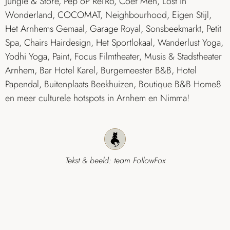
Jungle & Store, Pep oP ReTRo, Coef Men, Lost in
Wonderland, COCOMAT, Neighbourhood, Eigen Stijl,
Het Arnhems Gemaal, Garage Royal, Sonsbeekmarkt, Petit
Spa, Chairs Hairdesign, Het Sportlokaal, Wanderlust Yoga,
Yodhi Yoga, Paint, Focus Filmtheater, Musis & Stadstheater
Arnhem, Bar Hotel Karel, Burgemeester B&B, Hotel
Papendal, Buitenplaats Beekhuizen, Boutique B&B Home8
en meer culturele hotspots in Arnhem en Nimma!
Tekst & beeld: team FollowFox