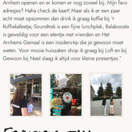
Arnhem openen en er komen er nog zoveel bij. Mijn favo
adresjes? Haha check de kaart! Maar als ik er een paar
echt moet opsommen dan drink ik graag koffie bij ‘t
Koffiekafeetje,
Soundtrek
is een fijne lunchplek, Balaboosta
is geweldig voor een etentje met vrienden en
Het
Arnhems Gemaal
is een insiders-tip die je gewoon moet
weten. Voor mooie huiszaken shop ik graag bij Loft en bij
Gewoon bij Neel slaag ik altijd voor kleine presentjes.”