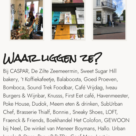
Waar liggen ze?
Bij CASPAR, De Zilte Zeemeermin, Sweet Sugar Hill
bakery, ’t Koffiekafeetje, Balaboosta, Goed Proeven,
Bomboca, Sound Trek Foodbar, Café Vrijdag, Iveau
Burgers & Wijnbar, Knusss, First Eet café, Havenmeester,
Poke House, Dudok, Meem eten & drinken, SubUrban
Chef, Brasserie Thialf, Bonnie., Sneaky Shoes, LOFT,
Fraenck & Friends, Boekhandel Het Colofon, GEWOON
bij Neel, De winkel van Meneer Boymans, Hallo. Urban