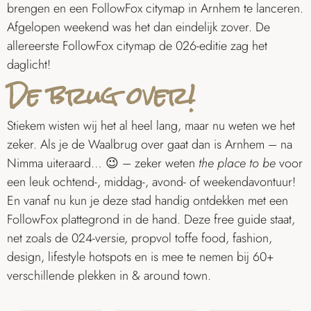
brengen en een FollowFox citymap in Arnhem te lanceren.
Afgelopen weekend was het dan eindelijk zover. De
allereerste FollowFox citymap de 026-editie zag het
daglicht!
De brug over!
Stiekem wisten wij het al heel lang, maar nu weten we het
zeker. Als je de Waalbrug over gaat dan is Arnhem – na
Nimma uiteraard… 😉 – zeker weten
the place to be
voor
een leuk ochtend-, middag-, avond- of weekendavontuur!
En vanaf nu kun je deze stad handig ontdekken met een
FollowFox plattegrond in de hand. Deze free guide staat,
net zoals de 024-versie, propvol toffe food, fashion,
design, lifestyle hotspots en is mee te nemen bij 60+
verschillende plekken in & around town.