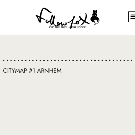
For the best local spots!
CITYMAP #1 ARNHEM